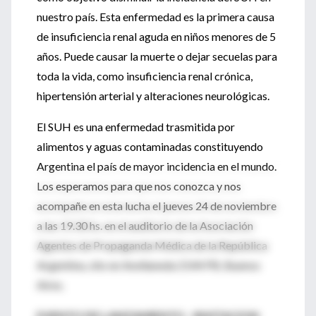
nuestro país. Esta enfermedad es la primera causa
de insuficiencia renal aguda en niños menores de 5
años. Puede causar la muerte o dejar secuelas para
toda la vida, como insuficiencia renal crónica,
hipertensión arterial y alteraciones neurológicas.
El SUH es una enfermedad trasmitida por
alimentos y aguas contaminadas constituyendo
Argentina el país de mayor incidencia en el mundo.
Los esperamos para que nos conozca y nos
acompañe en esta lucha el jueves 24 de noviembre
a las 19.30 hs. en el auditorio de la Asociación
Agentes de Propaganda Médica de la República
Argentina, sito en Avellaneda 2144 PB, Buenos
Aires.
EVENTO DE LANZAMIENTO - INVITACION