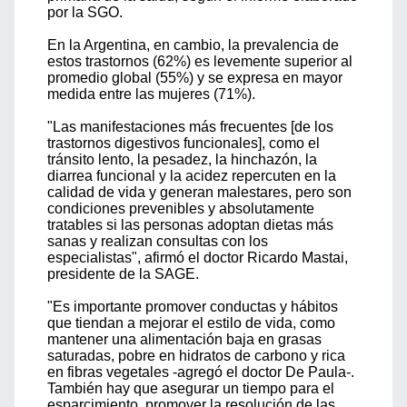
por la SGO.
En la Argentina, en cambio, la prevalencia de
estos trastornos (62%) es levemente superior al
promedio global (55%) y se expresa en mayor
medida entre las mujeres (71%).
"Las manifestaciones más frecuentes [de los
trastornos digestivos funcionales], como el
tránsito lento, la pesadez, la hinchazón, la
diarrea funcional y la acidez repercuten en la
calidad de vida y generan malestares, pero son
condiciones prevenibles y absolutamente
tratables si las personas adoptan dietas más
sanas y realizan consultas con los
especialistas", afirmó el doctor Ricardo Mastai,
presidente de la SAGE.
"Es importante promover conductas y hábitos
que tiendan a mejorar el estilo de vida, como
mantener una alimentación baja en grasas
saturadas, pobre en hidratos de carbono y rica
en fibras vegetales -agregó el doctor De Paula-.
También hay que asegurar un tiempo para el
esparcimiento, promover la resolución de las