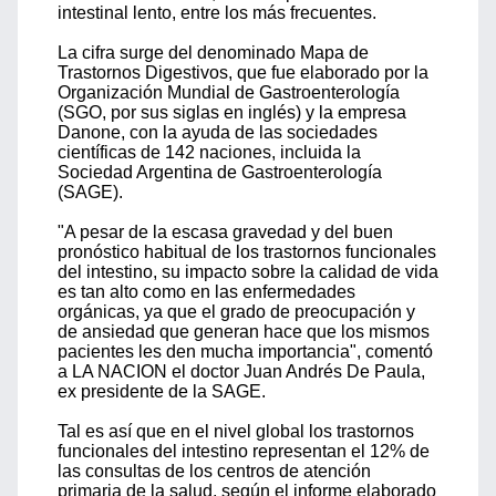
intestinal lento, entre los más frecuentes.
La cifra surge del denominado Mapa de
Trastornos Digestivos, que fue elaborado por la
Organización Mundial de Gastroenterología
(SGO, por sus siglas en inglés) y la empresa
Danone, con la ayuda de las sociedades
científicas de 142 naciones, incluida la
Sociedad Argentina de Gastroenterología
(SAGE).
"A pesar de la escasa gravedad y del buen
pronóstico habitual de los trastornos funcionales
del intestino, su impacto sobre la calidad de vida
es tan alto como en las enfermedades
orgánicas, ya que el grado de preocupación y
de ansiedad que generan hace que los mismos
pacientes les den mucha importancia", comentó
a LA NACION el doctor Juan Andrés De Paula,
ex presidente de la SAGE.
Tal es así que en el nivel global los trastornos
funcionales del intestino representan el 12% de
las consultas de los centros de atención
primaria de la salud, según el informe elaborado