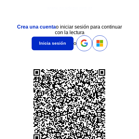
www.asadepe.org.ar
Crea una cuenta
o iniciar sesión para continuar
con la lectura
o
Inicia sesión