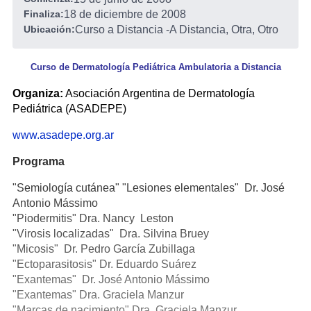
Finaliza:
18 de diciembre de 2008
Ubicación:
Curso a Distancia
-
A Distancia, Otra, Otro
Curso de Dermatología Pediátrica Ambulatoria a Distancia
Organiza:
Asociación Argentina de Dermatología
Pediátrica (ASADEPE)
www.asadepe.org.ar
Programa
"Semiología cutánea" "Lesiones elementales" Dr. José
Antonio Mássimo
"Piodermitis" Dra. Nancy Leston
"Virosis localizadas" Dra. Silvina Bruey
"Micosis" Dr. Pedro García Zubillaga
"Ectoparasitosis" Dr. Eduardo Suárez
"Exantemas" Dr. José Antonio Mássimo
"Exantemas" Dra. Graciela Manzur
"Marcas de nacimiento" Dra. Graciela Manzur