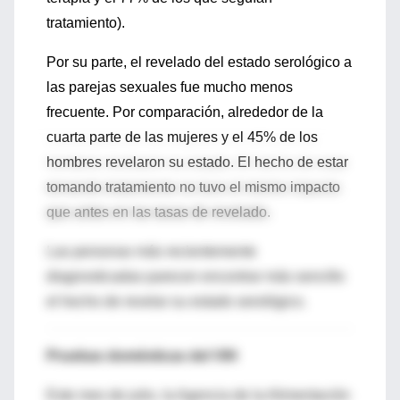
tratamiento).
Por su parte, el revelado del estado serológico a
las parejas sexuales fue mucho menos
frecuente. Por comparación, alrededor de la
cuarta parte de las mujeres y el 45% de los
hombres revelaron su estado. El hecho de estar
tomando tratamiento no tuvo el mismo impacto
que antes en las tasas de revelado.
Las personas más recientemente
diagnosticadas parecen encontrar más sencillo
el hecho de revelar su estado serológico.
Pruebas domésticas del VIH
Este mes de julio, la Agencia de la Alimentación