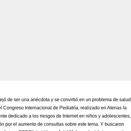
jó de ser una anécdota y se convirtió en un problema de salud.
l Congreso Internacional de Pediatría, realizado en Atenas la
te dedicado a los riesgos de Internet en niños y adolescentes,
ón por el aumento de consultas sobre este tema. Y buscaron