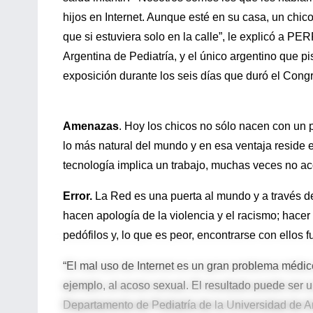
hijos en Internet. Aunque esté en su casa, un chi
que si estuviera solo en la calle”, le explicó a PER
Argentina de Pediatría, y el único argentino que pi
exposición durante los seis días que duró el Cong
Amenazas
. Hoy los chicos no sólo nacen con un 
lo más natural del mundo y en esa ventaja reside 
tecnología implica un trabajo, muchas veces no a
Error.
La Red es una puerta al mundo y a través d
hacen apología de la violencia y el racismo; hacer 
pedófilos y, lo que es peor, encontrarse con ellos f
“El mal uso de Internet es un gran problema médico
ejemplo, al acoso sexual. El resultado puede ser un
Departamento de Pediatría de la Universidad de A