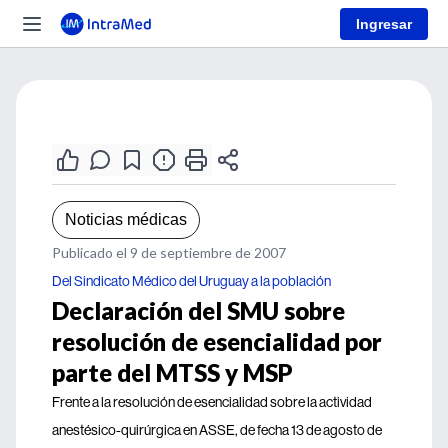
Ingresar
Noticias médicas
Publicado el 9 de septiembre de 2007
Del Sindicato Médico del Uruguay a la población
Declaración del SMU sobre
resolución de esencialidad por
parte del MTSS y MSP
Frente a la resolución de esencialidad sobre la actividad
anestésico-quirúrgica en ASSE, de fecha 13 de agosto de