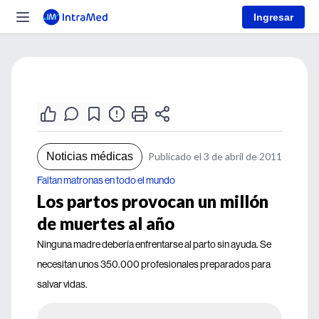
Ingresar
Noticias médicas
Publicado el 3 de abril de 2011
Faltan matronas en todo el mundo
Los partos provocan un millón
de muertes al año
Ninguna madre debería enfrentarse al parto sin ayuda. Se
necesitan unos 350.000 profesionales preparados para
salvar vidas.