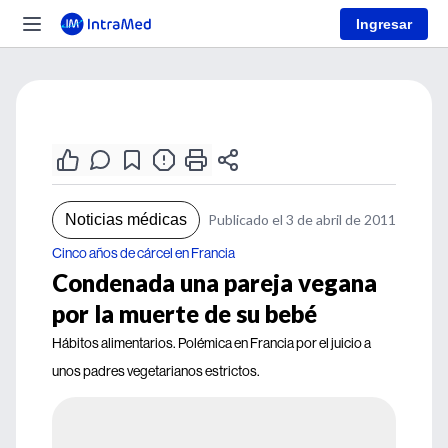
Ingresar
Noticias médicas
Publicado el 3 de abril de 2011
Cinco años de cárcel en Francia
Condenada una pareja vegana
por la muerte de su bebé
Hábitos alimentarios. Polémica en Francia por el juicio a
unos padres vegetarianos estrictos.