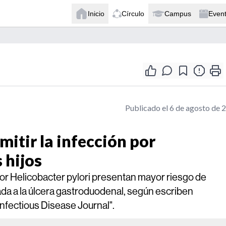
Inicio
Círculo
Campus
Even
Publicado el 6 de agosto de 
itir la infección por
 hijos
or Helicobacter pylori presentan mayor riesgo de
iada a la úlcera gastroduodenal, según escriben
Infectious Disease Journal".