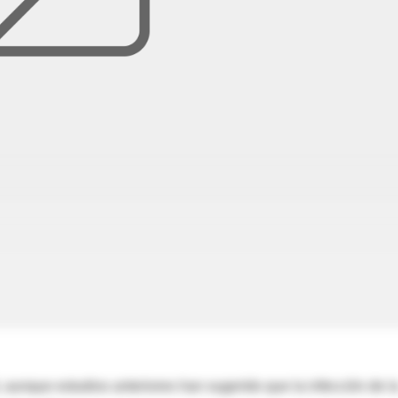
 aunque estudios anteriores han sugerido que la infección de l