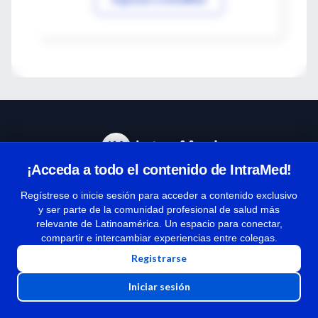
¡Acceda a todo el contenido de IntraMed!
Centro de Ayuda
Regístrese o inicie sesión para acceder a contenido exclusivo
y ser parte de la comunidad profesional de salud más
relevante de Latinoamérica. Un espacio para conectar,
Términos y condiciones
compartir e intercambiar experiencias entre colegas.
| Políticas de privacidad
Registrarse
| Todos los derechos reservados | Copyright 1997-2026
Iniciar sesión