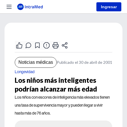
Ingresar
Noticias médicas
Publicado el 30 de abril de 2001
Longevidad
Los niños más inteligentes
podrían alcanzar más edad
Los niños con escores de inteligencia más elevados tienen
una tasa de supervivencia mayor y pueden llegar a vivir
hasta más de 76 años.