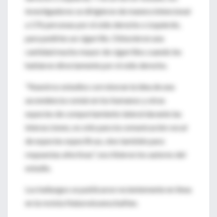
investigadores se dirigieron de manera intencional
a 176 personas por el oído derecho o izquierdo,
para pedirles un cigarrillo. Obtuvieron una
cantidad mucho mayor de cigarrillos cuando les
hablaron directamente por el oído derecho.
"Nuestros estudios corroboran la idea de una
ascendencia común en los humanos y otras
especies de comportamiento lateral durante las
interacciones, no sólo para la comunicación vocal
de especies específicas, sino también para
respuestas afectivas", escribieron los autores del
estudio.
Los hallazgos se publicaron recientemente en línea
en la revista Naturwissenschaften.