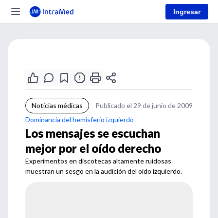
Ingresar
Noticias médicas
Publicado el 29 de junio de 2009
Dominancia del hemisferio izquierdo
Los mensajes se escuchan
mejor por el oído derecho
Experimentos en discotecas altamente ruidosas
muestran un sesgo en la audición del oído izquierdo.