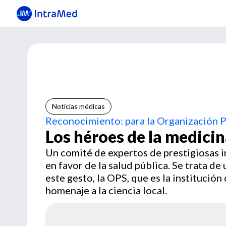
Noticias médicas
Reconocimiento: para la Organización P
Los héroes de la medici
Un comité de expertos de prestigiosas i
en favor de la salud pública. Se trata d
este gesto, la OPS, que es la institució
homenaje a la ciencia local.