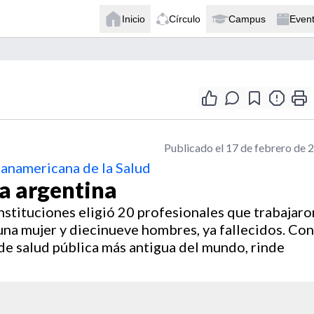
Inicio
Círculo
Campus
Even
Publicado el 17 de febrero de 
anamericana de la Salud
na argentina
nstituciones eligió 20 profesionales que trabajaro
e una mujer y diecinueve hombres, ya fallecidos. Con
n de salud pública más antigua del mundo, rinde