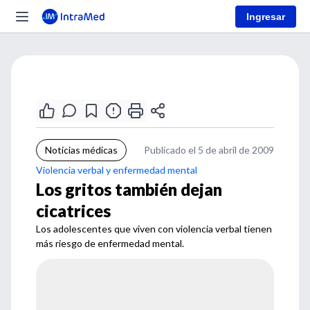
Ingresar
Noticias médicas
Publicado el 5 de abril de 2009
Violencia verbal y enfermedad mental
Los gritos también dejan
cicatrices
Los adolescentes que viven con violencia verbal tienen
más riesgo de enfermedad mental.