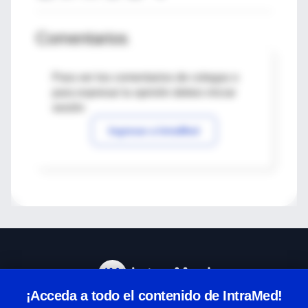
Comentarios
Para ver los comentarios de colegas o
para expresar tu opinión debes iniciar
sesión
Ingresar a IntraMed
¡Acceda a todo el contenido de IntraMed!
Centro de Ayuda