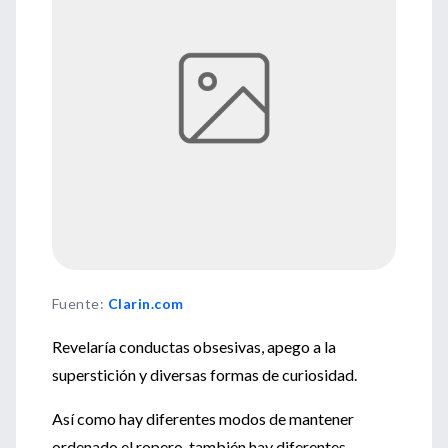
Fuente
:
Clarin.com
Revelaría conductas obsesivas, apego a la
superstición y diversas formas de curiosidad.
Así como hay diferentes modos de mantener
ordenado el ropero, también hay diferentes