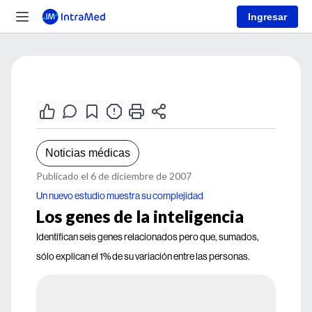
Ingresar
Noticias médicas
Publicado el 6 de diciembre de 2007
Un nuevo estudio muestra su complejidad
Los genes de la inteligencia
Identifican seis genes relacionados pero que, sumados,
sólo explican el 1% de su variación entre las personas.