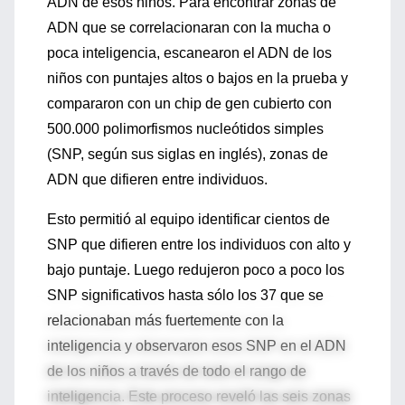
ADN de esos niños. Para encontrar zonas de
ADN que se correlacionaran con la mucha o
poca inteligencia, escanearon el ADN de los
niños con puntajes altos o bajos en la prueba y
compararon con un chip de gen cubierto con
500.000 polimorfismos nucleótidos simples
(SNP, según sus siglas en inglés), zonas de
ADN que difieren entre individuos.
Esto permitió al equipo identificar cientos de
SNP que difieren entre los individuos con alto y
bajo puntaje. Luego redujeron poco a poco los
SNP significativos hasta sólo los 37 que se
relacionaban más fuertemente con la
inteligencia y observaron esos SNP en el ADN
de los niños a través de todo el rango de
inteligencia. Este proceso reveló las seis zonas