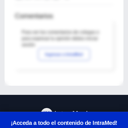
Comentarios
Para ver los comentarios de colegas o
para expresar tu opinión debes iniciar
sesión
Ingresar a IntraMed
¡Acceda a todo el contenido de IntraMed!
Centro de Ayuda