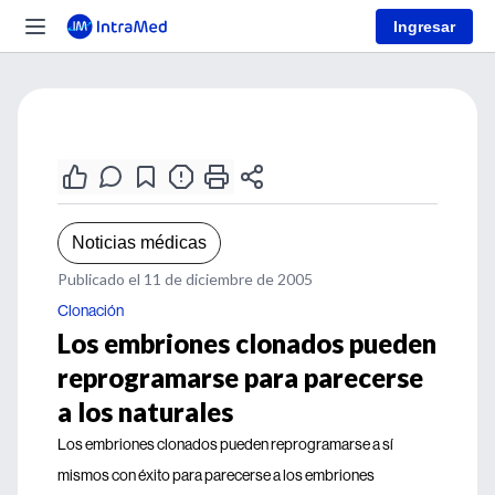
Ingresar
Noticias médicas
Publicado el 11 de diciembre de 2005
Clonación
Los embriones clonados pueden
reprogramarse para parecerse
a los naturales
Los embriones clonados pueden reprogramarse a sí
mismos con éxito para parecerse a los embriones