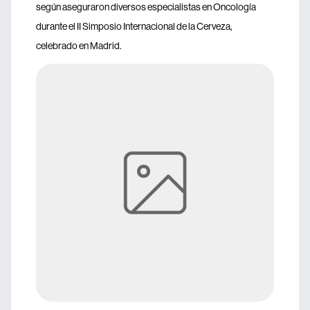
según aseguraron diversos especialistas en Oncología
durante el II Simposio Internacional de la Cerveza,
celebrado en Madrid.