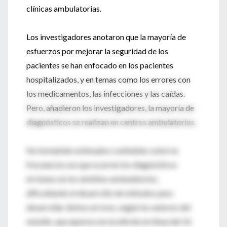
clínicas ambulatorias.
Los investigadores anotaron que la mayoría de
esfuerzos por mejorar la seguridad de los
pacientes se han enfocado en los pacientes
hospitalizados, y en temas como los errores con
los medicamentos, las infecciones y las caídas.
Pero, añadieron los investigadores, la mayoría de
diagnósticos se realizan en centros ambulatorios.
No ha habido estimados confiables sobre la
frecuencia con que ocurren los diagnósticos
erróneos en los ámbitos ambulatorios,
dificultando el desarrollo de métodos para
desarrollar dichos errores, según los autores del
estudio, que aparece en la edición en línea del 16