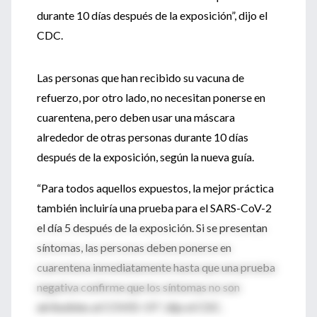
durante 10 días después de la exposición”, dijo el
CDC.
Las personas que han recibido su vacuna de
refuerzo, por otro lado, no necesitan ponerse en
cuarentena, pero deben usar una máscara
alrededor de otras personas durante 10 días
después de la exposición, según la nueva guía.
“Para todos aquellos expuestos, la mejor práctica
también incluiría una prueba para el SARS-CoV-2
el día 5 después de la exposición.
Si se presentan
síntomas, las personas deben ponerse en
cuarentena inmediatamente hasta que una prueba
negativa confirme que los síntomas no son
atribuibles al COVID-19 ”, dijo el CDC.