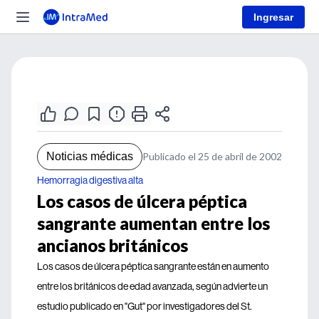
Ingresar
Noticias médicas
Publicado el 25 de abril de 2002
Hemorragia digestiva alta
Los casos de úlcera péptica
sangrante aumentan entre los
ancianos británicos
Los casos de úlcera péptica sangrante están en aumento
entre los británicos de edad avanzada, según advierte un
estudio publicado en "Gut" por investigadores del St.