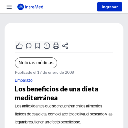
Ingresar
Noticias médicas
Publicado el 17 de enero de 2008
Embarazo
Los beneficios de una dieta
mediterránea
Los antioxidantes que se encuentran en los alimentos
típicos de esa dieta, como el aceite de oliva, el pescado y las
legumbres, tienen un efecto beneficioso.