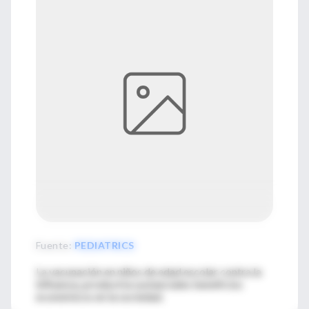
Fuente
:
PEDIATRICS
La vacunación en niños de edad escolar contra la
influenza, produciría sustanciales beneficios
económicos en la sociedad.