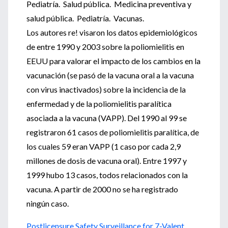
Pediatría. Salud pública. Medicina preventiva y
salud pública. Pediatría. Vacunas.
Los autores re! visaron los datos epidemiológicos
de entre 1990 y 2003 sobre la poliomielitis en
EEUU para valorar el impacto de los cambios en la
vacunación (se pasó de la vacuna oral a la vacuna
con virus inactivados) sobre la incidencia de la
enfermedad y de la poliomielitis paralítica
asociada a la vacuna (VAPP). Del 1990 al 99 se
registraron 61 casos de poliomielitis paralítica, de
los cuales 59 eran VAPP (1 caso por cada 2,9
millones de dosis de vacuna oral). Entre 1997 y
1999 hubo 13 casos, todos relacionados con la
vacuna. A partir de 2000 no se ha registrado
ningún caso.
Postlicensure Safety Surveillance for 7-Valent