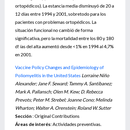
ortopédicos). La estancia media disminuyó de 20 a
12 días entre 1994 y 2001, sobretodo para los
pacientes con problemas ortopédicos. La
situación funcional no cambió de forma
significativa, pero la mortalidad entre los 80 y 180
d! ías del alta aumentó desde <1% en 1994 al 4,7%
en 2001.
Vaccine Policy Changes and Epidemiology of
Poliomyelitis in the United States
Lorraine Niño
Alexander; Jane F. Seward; Tammy A. Santibanez;
Mark A. Pallansch; Olen M. Kew; D. Rebecca
Prevots; Peter M. Strebel; Joanne Cono; Melinda
Wharton; Walter A. Orenstein; Roland W. Sutter
Sección
: Original Contributions
Áreas de interés
: Actividades preventivas.