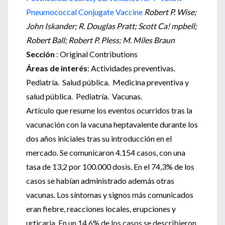
Pneumococcal Conjugate Vaccine
Robert P. Wise;
John Iskander; R. Douglas Pratt; Scott Ca! mpbell;
Robert Ball; Robert P. Pless; M. Miles Braun
Sección
: Original Contributions
Áreas de interés
: Actividades preventivas.
Pediatría. Salud pública. Medicina preventiva y
salud pública. Pediatría. Vacunas.
Artículo que resume los eventos ocurridos tras la
vacunación con la vacuna heptavalente durante los
dos años iniciales tras su introducción en el
mercado. Se comunicaron 4.154 casos, con una
tasa de 13,2 por 100.000 dosis. En el 74,3% de los
casos se habían administrado además otras
vacunas. Los síntomas y signos más comunicados
eran fiebre, reacciones locales, erupciones y
urticaria. En un 14,6% de los casos se describieron