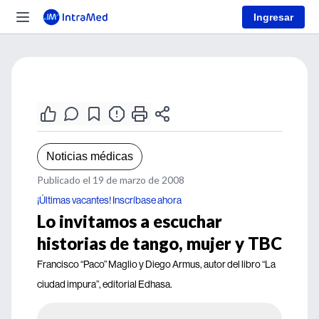
Ingresar
Noticias médicas
Publicado el 19 de marzo de 2008
¡Últimas vacantes! Inscríbase ahora
Lo invitamos a escuchar
historias de tango, mujer y TBC
Francisco “Paco” Maglio y Diego Armus, autor del libro “La
ciudad impura”, editorial Edhasa.