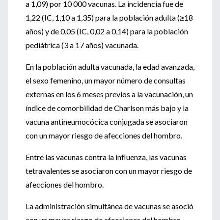
a 1,09) por 10 000 vacunas. La incidencia fue de
1,22 (IC, 1,10 a 1,35) para la población adulta (≥18
años) y de 0,05 (IC, 0,02 a 0,14) para la población
pediátrica (3 a 17 años) vacunada.
En la población adulta vacunada, la edad avanzada,
el sexo femenino, un mayor número de consultas
externas en los 6 meses previos a la vacunación, un
índice de comorbilidad de Charlson más bajo y la
vacuna antineumocócica conjugada se asociaron
con un mayor riesgo de afecciones del hombro.
Entre las vacunas contra la influenza, las vacunas
tetravalentes se asociaron con un mayor riesgo de
afecciones del hombro.
La administración simultánea de vacunas se asoció
con un mayor riesgo de afecciones del hombro