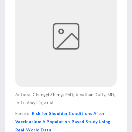
Autor/a: Chengyi Zheng, PhD, Jonathan Duffy, MD,
In-Lu Amy Liu, et al.
Fuente
:
Risk for Shoulder Conditions After
Vaccination: A Population-Based Study Using
Real-World Data