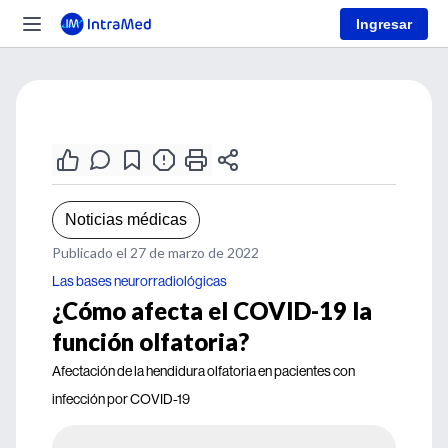
Ingresar
Noticias médicas
Publicado el 27 de marzo de 2022
Las bases neurorradiológicas
¿Cómo afecta el COVID-19 la
función olfatoria?
Afectación de la hendidura olfatoria en pacientes con
infección por COVID-19