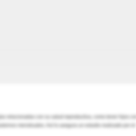
as relacionadas con su salud reproductiva, como tener hijos co
rastornos menstruales. Así lo asegura un estudio realizado por el