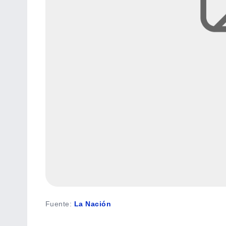
Fuente
:
La Nación