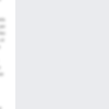
ría
por
Veo
 el
a
s
ar
e