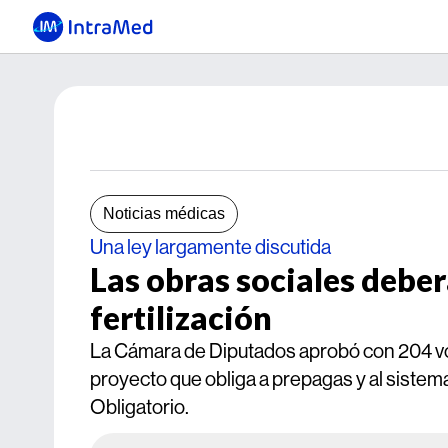
Noticias médicas
Una ley largamente discutida
Las obras sociales deber
fertilización
La Cámara de Diputados aprobó con 204 vot
proyecto que obliga a prepagas y al sistema
Obligatorio.