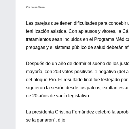
Por Laura Serra
Las parejas que tienen dificultades para concebir u
fertilización asistida. Con aplausos y vítores, la
tratamientos sean incluidos en el Programa Médico 
prepagas y el sistema público de salud deberán afr
Después de un año de dormir el sueño de los justo
mayoría, con 203 votos positivos, 1 negativo (del 
del bloque Pro. El resultado final fue festejado p
siguieron la sesión desde los palcos, exultantes 
de 20 años de vacío legislativo.
La presidenta Cristina Fernández celebró la aprobac
se la ganaron", dijo.