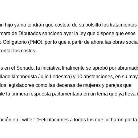
n hijo ya no tendrán que costear de su bolsillo los tratamientos
 Cámara de Diputados sancionó ayer la ley que dispone que esos
Obligatorio (PMO), por lo que a partir de ahora las obras socia
ontar los costos .
s en el Senado, la iniciativa finalmente se aprobó por abrumad
aliado kirchnerista Julio Ledesma) y 10 abstenciones, en su may
or los legisladores como las decenas de mujeres y parejas que
ante la primera respuesta parlamentaria en un tema que ya lleva
ión en Twitter: "Felicitaciones a todos los que lucharon por la 