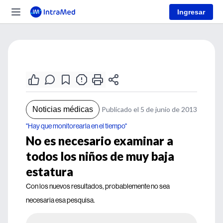
Ingresar
Noticias médicas
Publicado el 5 de junio de 2013
"Hay que monitorearla en el tiempo"
No es necesario examinar a
todos los niños de muy baja
estatura
Con los nuevos resultados, probablemente no sea
necesaria esa pesquisa.