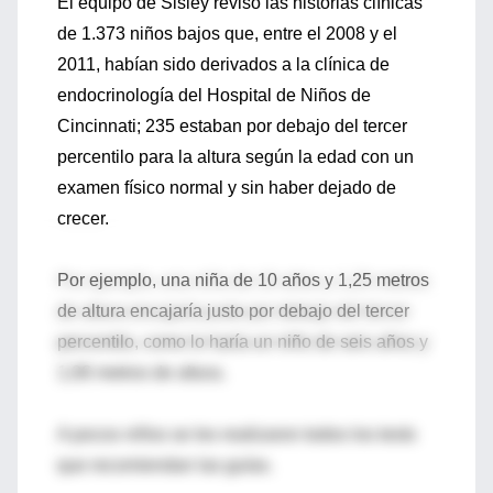
El equipo de Sisley revisó las historias clínicas
de 1.373 niños bajos que, entre el 2008 y el
2011, habían sido derivados a la clínica de
endocrinología del Hospital de Niños de
Cincinnati; 235 estaban por debajo del tercer
percentilo para la altura según la edad con un
examen físico normal y sin haber dejado de
crecer.
Por ejemplo, una niña de 10 años y 1,25 metros
de altura encajaría justo por debajo del tercer
percentilo, como lo haría un niño de seis años y
1,06 metros de altura.
A pocos niños se les realizaron todos los tests
que recomiendan las guías.