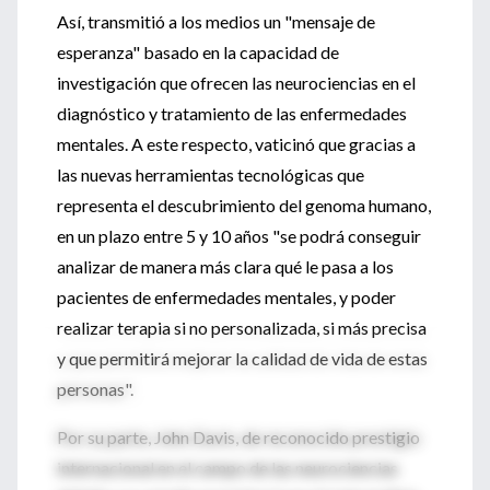
Así, transmitió a los medios un "mensaje de
esperanza" basado en la capacidad de
investigación que ofrecen las neurociencias en el
diagnóstico y tratamiento de las enfermedades
mentales. A este respecto, vaticinó que gracias a
las nuevas herramientas tecnológicas que
representa el descubrimiento del genoma humano,
en un plazo entre 5 y 10 años "se podrá conseguir
analizar de manera más clara qué le pasa a los
pacientes de enfermedades mentales, y poder
realizar terapia si no personalizada, si más precisa
y que permitirá mejorar la calidad de vida de estas
personas".
Por su parte, John Davis, de reconocido prestigio
internacional en el campo de las neurociencias