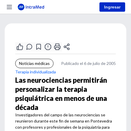
Ingresar
Noticias médicas
Publicado el 6 de julio de 2005
Terapia individualizada
Las neurociencias permitirán
personalizar la terapia
psiquiátrica en menos de una
década
Investigadores del campo de las neurociencias se
reunieron durante este fin de semana en Pontevedra
con profesores y profesionales de la psiquiatría para