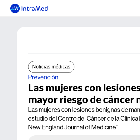
Noticias médicas
Prevención
Las mujeres con lesione
mayor riesgo de cáncer
Las mujeres con lesiones benignas de mam
estudio del Centro del Cáncer de la Clíni
New England Journal of Medicine”.