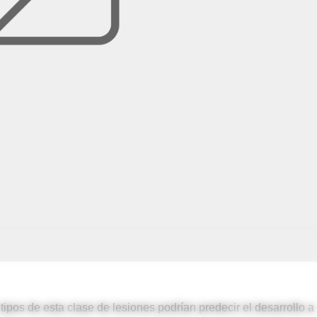
ipos de esta clase de lesiones podrían predecir el desarrollo a