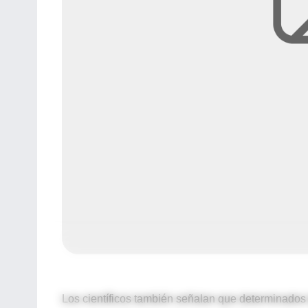
Los científicos también señalan que determinados t