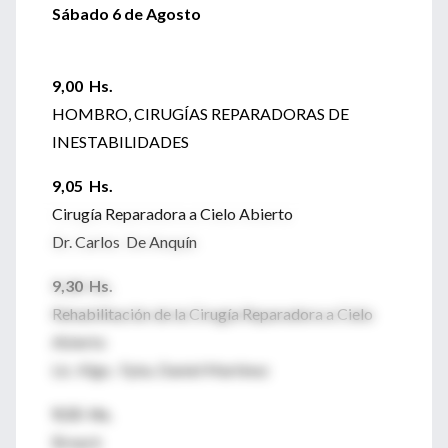
Sábado 6 de Agosto
9,00 Hs.
HOMBRO, CIRUGÍAS REPARADORAS DE
INESTABILIDADES
9,05 Hs.
Cirugía Reparadora a Cielo Abierto
Dr. Carlos De Anquín
9,30 Hs.
Rehabilitación de la Cirugía Reparadora a Cielo
Abierto
Lic. Klgo. Fpta. Daniel Martínez
9,55 Hs.
Breack