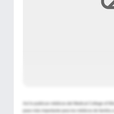
Así lo publican médicos del Medical College of W
paso más importante para los médicos de familia a 