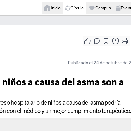
Inicio
Círculo
Campus
Even
Publicado el 24 de octubre de 
 niños a causa del asma son a
reso hospitalario de niños a causa del asma podría
n con el médico y un mejor cumplimiento terapéutico