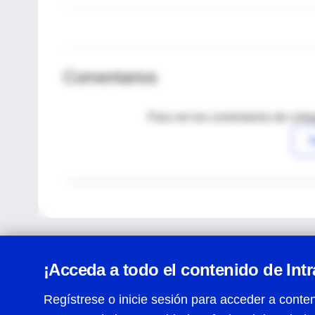
Comentarios
Para ver los comentarios de coleg
I
¡Acceda a todo el contenido de Int
Regístrese o inicie sesión para acceder a conten