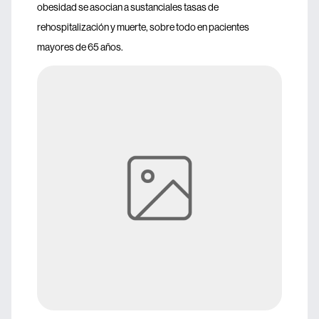
obesidad se asocian a sustanciales tasas de
rehospitalización y muerte, sobre todo en pacientes
mayores de 65 años.