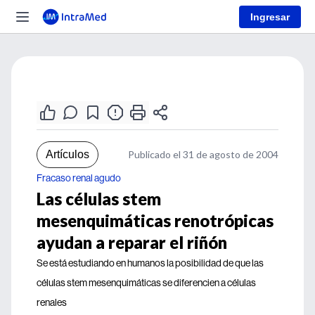
Ingresar
Artículos
Publicado el 31 de agosto de 2004
Fracaso renal agudo
Las células stem
mesenquimáticas renotrópicas
ayudan a reparar el riñón
Se está estudiando en humanos la posibilidad de que las
células stem mesenquimáticas se diferencien a células
renales