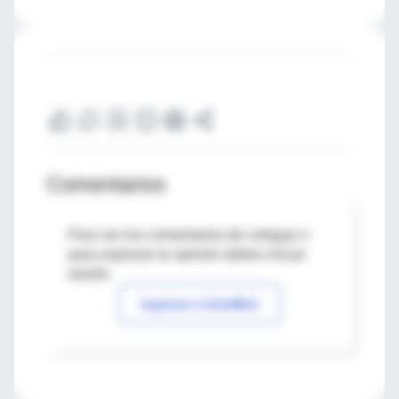
Comentarios
Para ver los comentarios de colegas o
para expresar tu opinión debes iniciar
sesión
Ingresar a IntraMed