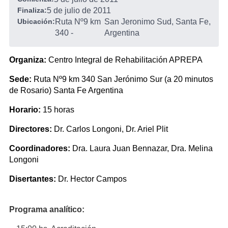
Finaliza:
5 de julio de 2011
Ubicación:
Ruta Nº9 km
San Jeronimo Sud, Santa Fe,
340
-
Argentina
Organiza:
Centro Integral de Rehabilitación APREPA
Sede:
Ruta Nº9 km 340 San Jerónimo Sur (a 20 minutos
de Rosario) Santa Fe Argentina
Horario:
15 horas
Directores:
Dr. Carlos Longoni, Dr. Ariel Plit
Coordinadores:
Dra. Laura Juan Bennazar, Dra. Melina
Longoni
Disertantes:
Dr. Hector Campos
Programa analítico: