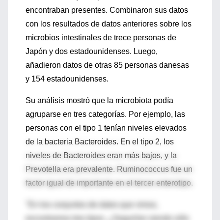
encontraban presentes. Combinaron sus datos
con los resultados de datos anteriores sobre los
microbios intestinales de trece personas de
Japón y dos estadounidenses. Luego,
añadieron datos de otras 85 personas danesas
y 154 estadounidenses.
Su análisis mostró que la microbiota podía
agruparse en tres categorías. Por ejemplo, las
personas con el tipo 1 tenían niveles elevados
de la bacteria Bacteroides. En el tipo 2, los
niveles de Bacteroides eran más bajos, y la
Prevotella era prevalente. Ruminococcus fue un
factor igual de importante en el tercer enterotipo.
"En los conjuntos de datos que vimos,
encontramos tres tipos. ¿Seguirían siendo sólo