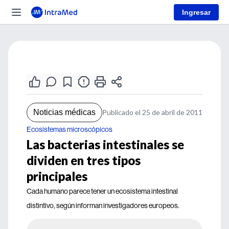
Ingresar
Noticias médicas
Publicado el 25 de abril de 2011
Ecosistemas microscópicos
Las bacterias intestinales se
dividen en tres tipos
principales
Cada humano parece tener un ecosistema intestinal
distintivo, según informan investigadores europeos.