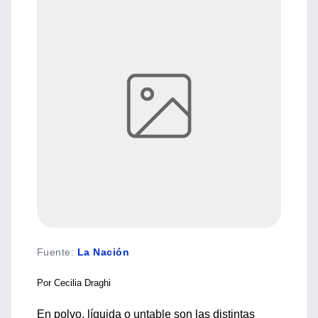
Fuente
:
La Nación
Por Cecilia Draghi
En polvo, líquida o untable son las distintas