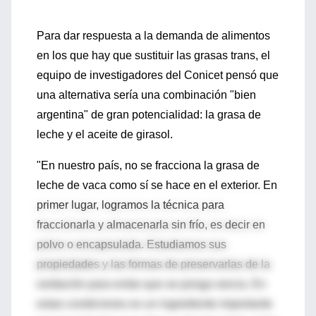
Para dar respuesta a la demanda de alimentos
en los que hay que sustituir las grasas trans, el
equipo de investigadores del Conicet pensó que
una alternativa sería una combinación "bien
argentina" de gran potencialidad: la grasa de
leche y el aceite de girasol.
"En nuestro país, no se fracciona la grasa de
leche de vaca como sí se hace en el exterior. En
primer lugar, logramos la técnica para
fraccionarla y almacenarla sin frío, es decir en
polvo o encapsulada. Estudiamos sus
propiedades y las formas de preservarlas de la
oxidación para evitar que se ponga rancia. En
estas condiciones es un ingrediente importante