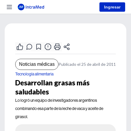
Ingresar
Noticias médicas
Publicado el 25 de abril de 2011
Tecnología alimentaria
Desarrollan grasas más
saludables
Lo logró un equipo de investigadores argentinos
combinando esa parte de la leche de vaca y aceite de
girasol.