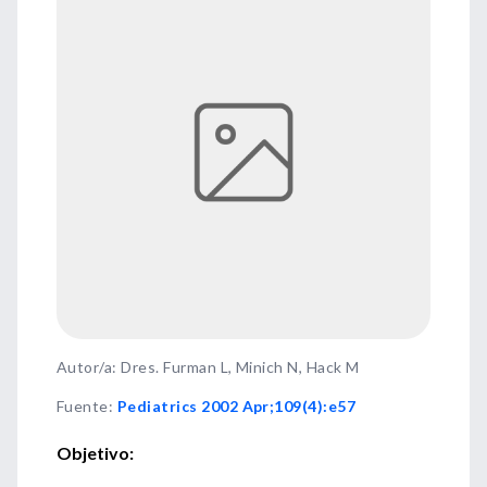
Autor/a: Dres. Furman L, Minich N, Hack M
Fuente
:
Pediatrics 2002 Apr;109(4):e57
Objetivo: