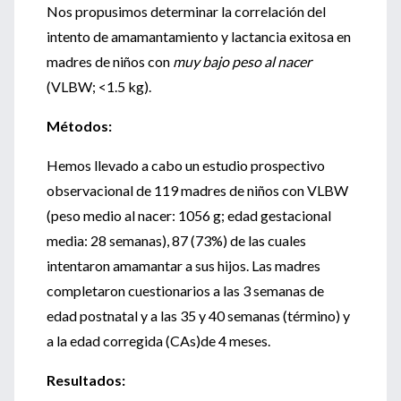
Nos propusimos determinar la correlación del
intento de amamantamiento y lactancia exitosa en
madres de niños con
muy bajo peso al nacer
(VLBW; <1.5 kg).
Métodos:
Hemos llevado a cabo un estudio prospectivo
observacional de 119 madres de niños con VLBW
(peso medio al nacer: 1056 g; edad gestacional
media: 28 semanas), 87 (73%) de las cuales
intentaron amamantar a sus hijos. Las madres
completaron cuestionarios a las 3 semanas de
edad postnatal y a las 35 y 40 semanas (término) y
a la edad corregida (CAs)de 4 meses.
Resultados: