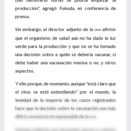
producción", agregó Fukuda, en conferencia de
prensa.
Sin embargo, el director adjunto de la
afirmó
OMS
que el organismo de salud aún no ha dado la luz
verde para la producción y que no se ha tomado
una decisión sobre a quién se debería vacunar, si
debe haber una vacunación masiva o no, y otros
aspectos.
Y ello porque, de momento, aunque "está claro que
el virus se está extendiendo" por el mundo, la
levedad de la mayoría de los casos registrados
hace que la decisión sobre la vacunación sea más
difícil, reconoció el responsable de la
.
OMS
Fukuda confirmó, por otra parte, que la
está en
OMS