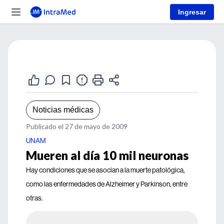
Ingresar
Noticias médicas
Publicado el 27 de mayo de 2009
UNAM
Mueren al día 10 mil neuronas
Hay condiciones que se asocian a la muerte patológica,
como las enfermedades de Alzheimer y Parkinson, entre
otras.