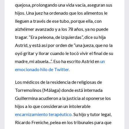
quejosa, prolongando una vida vacía, aseguran sus
hijos. Una juez ha ordenado que los alimentos le
lleguen a través de ese tubo, porque ella, con
alzhéimer avanzado y a los 78 años, ya no puede
tragar. “Era peleona, de izquierdas”, dice su hija
Astrid, y está así por orden de “una jueza, que no la
oyó gritar y llorar cuando le tocó vivir el final de su
madre, mi abuela...”. Eso ha escrito Astrid en
un
emocionado hilo de Twitter.
Los médicos de la residencia de religiosas de
Torremolinos (Málaga) donde está internada
Guillermina acudieron a la justicia al oponerse los
hijos a lo que consideran un intolerable
encarnizamiento terapéutico.
Su hijo y tutor legal,
Ricardo Freniche, pelea en los tribunales para que