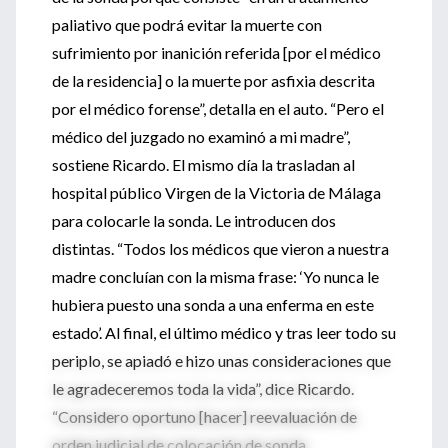
paliativo que podrá evitar la muerte con
sufrimiento por inanición referida [por el médico
de la residencia] o la muerte por asfixia descrita
por el médico forense”, detalla en el auto. “Pero el
médico del juzgado no examinó a mi madre”,
sostiene Ricardo. El mismo día la trasladan al
hospital público Virgen de la Victoria de Málaga
para colocarle la sonda. Le introducen dos
distintas. “Todos los médicos que vieron a nuestra
madre concluían con la misma frase: ‘Yo nunca le
hubiera puesto una sonda a una enferma en este
estado’. Al final, el último médico y tras leer todo su
periplo, se apiadó e hizo unas consideraciones que
le agradeceremos toda la vida”, dice Ricardo.
“Considero oportuno [hacer] reevaluación de
orden judicial de colocación de sonda