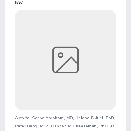
fase 1
Autor/a: Sonya Abraham, MD, Helene B Juel, PhD,
Peter Bang, MSc, Hannah M Cheeseman, PhD, et