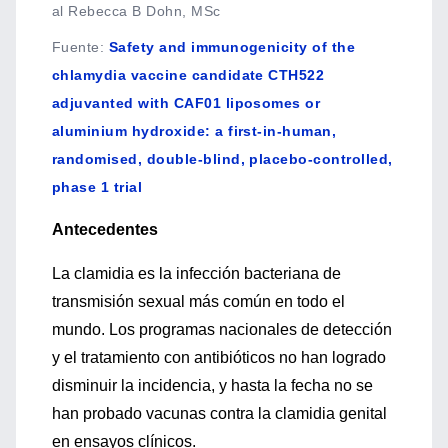
al Rebecca B Dohn, MSc
Fuente
:
Safety and immunogenicity of the
chlamydia vaccine candidate CTH522
adjuvanted with CAF01 liposomes or
aluminium hydroxide: a first-in-human,
randomised, double-blind, placebo-controlled,
phase 1 trial
Antecedentes
La clamidia es la infección bacteriana de
transmisión sexual más común en todo el
mundo. Los programas nacionales de detección
y el tratamiento con antibióticos no han logrado
disminuir la incidencia, y hasta la fecha no se
han probado vacunas contra la clamidia genital
en ensayos clínicos.