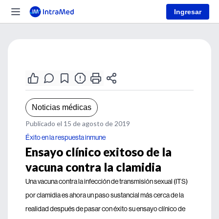
Ingresar
Noticias médicas
Publicado el 15 de agosto de 2019
Éxito en la respuesta inmune
Ensayo clínico exitoso de la
vacuna contra la clamidia
Una vacuna contra la infección de transmisión sexual (ITS)
por clamidia es ahora un paso sustancial más cerca de la
realidad después de pasar con éxito su ensayo clínico de