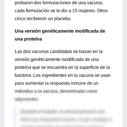
probaron dos formulaciones de una vacuna;
cada formulación se le dio a 15 mujeres. Otros
cinco recibieron un placebo.
Una versión genéticamente modificada de
una proteína
Las dos vacunas candidatas se basan en la
versión genéticamente modificada de una
proteína que se encuentra en la superficie de la
bacteria. Los ingredientes en la vacuna se usan
para aumentar la respuesta inmune de un
individuo a la vacuna, denominada como
adyuvantes.
Durante el estudio, la vacuna provocó con
éxito una respuesta inmune, lo que condujo a