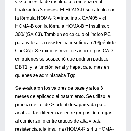
vez al mes, la de insulina al comienzo y al
finalizar los 3 meses. El HOMA-R se calculó con
la fórmula HOMA-R = insulina x GA/405 y el
HOMA-B con la fórmula HOMA-B = insulina x
360/ (GA-63). También se calculó el índice PC
para valorar la resistencia insulínica (20/[péptido
C x GA]). Se midió el nivel de anticuerpos GAD
en quienes se sospechó que podrían padecer
DBT1, y la función renal y hepática al mes en
quienes se administraba Tgp.
Se evaluaron los valores de base y a los 3
meses de aplicado el tratamiento. Se utilizó la
prueba de la t de Student desapareada para
analizar las diferencias entre grupos de drogas,
al comienzo, o entre grupos de alta y baja
resistencia a la insulina (HOMA-R ≥ 4 u HOMA-