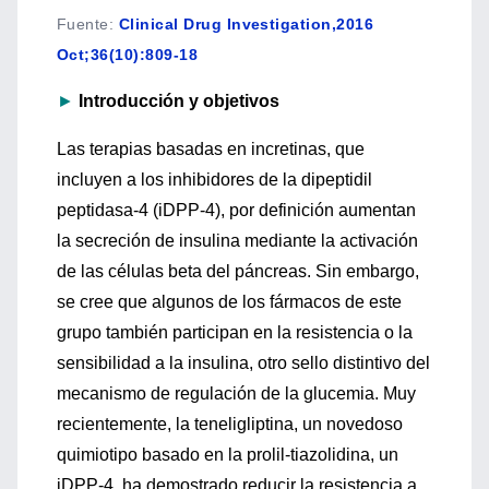
Fuente
:
Clinical Drug Investigation,2016
Oct;36(10):809-18
►
Introducción y objetivos
Las terapias basadas en incretinas, que
incluyen a los inhibidores de la dipeptidil
peptidasa-4 (iDPP-4), por definición aumentan
la secreción de insulina mediante la activación
de las células beta del páncreas. Sin embargo,
se cree que algunos de los fármacos de este
grupo también participan en la resistencia o la
sensibilidad a la insulina, otro sello distintivo del
mecanismo de regulación de la glucemia. Muy
recientemente, la teneligliptina, un novedoso
quimiotipo basado en la prolil-tiazolidina, un
iDPP-4, ha demostrado reducir la resistencia a