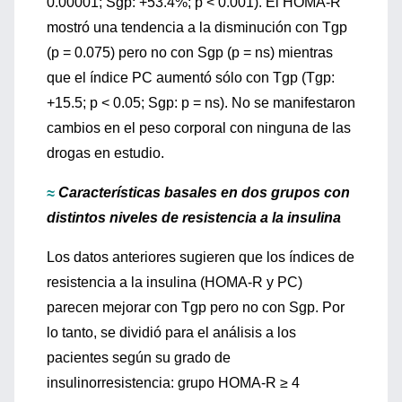
0.00001; Sgp: +53.4%; p < 0.001). El HOMA-R
mostró una tendencia a la disminución con Tgp
(p = 0.075) pero no con Sgp (p = ns) mientras
que el índice PC aumentó sólo con Tgp (Tgp:
+15.5; p < 0.05; Sgp: p = ns). No se manifestaron
cambios en el peso corporal con ninguna de las
drogas en estudio.
≈
Características basales en dos grupos con
distintos niveles de resistencia a la insulina
Los datos anteriores sugieren que los índices de
resistencia a la insulina (HOMA-R y PC)
parecen mejorar con Tgp pero no con Sgp. Por
lo tanto, se dividió para el análisis a los
pacientes según su grado de
insulinorresistencia: grupo HOMA-R ≥ 4