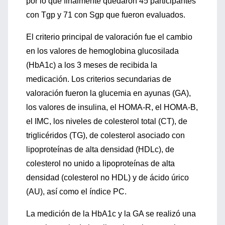
por lo que finalmente quedaron 45 participantes
con Tgp y 71 con Sgp que fueron evaluados.
El criterio principal de valoración fue el cambio
en los valores de hemoglobina glucosilada
(HbA1c) a los 3 meses de recibida la
medicación. Los criterios secundarias de
valoración fueron la glucemia en ayunas (GA),
los valores de insulina, el HOMA-R, el HOMA-B,
el IMC, los niveles de colesterol total (CT), de
triglicéridos (TG), de colesterol asociado con
lipoproteínas de alta densidad (HDLc), de
colesterol no unido a lipoproteínas de alta
densidad (colesterol no HDL) y de ácido úrico
(AU), así como el índice PC.
La medición de la HbA1c y la GA se realizó una