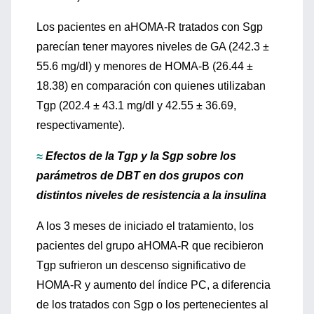
Los pacientes en aHOMA-R tratados con Sgp
parecían tener mayores niveles de GA (242.3 ±
55.6 mg/dl) y menores de HOMA-B (26.44 ±
18.38) en comparación con quienes utilizaban
Tgp (202.4 ± 43.1 mg/dl y 42.55 ± 36.69,
respectivamente).
≈
Efectos de la Tgp y la Sgp sobre los
parámetros de DBT en dos grupos con
distintos niveles de resistencia a la insulina
A los 3 meses de iniciado el tratamiento, los
pacientes del grupo aHOMA-R que recibieron
Tgp sufrieron un descenso significativo de
HOMA-R y aumento del índice PC, a diferencia
de los tratados con Sgp o los pertenecientes al