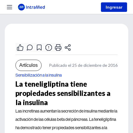
Ingresar
Artículos
Publicado el 25 de diciembre de 2016
Sensibilización a la insulina
La teneligliptina tiene
propiedades sensibilizantes a
la insulina
Las incretinas aumentan la secreción de insulina mediante la
activación de las células beta del páncreas. La teneligliptina
ha demostrado tener propiedades sensibilizantes a la