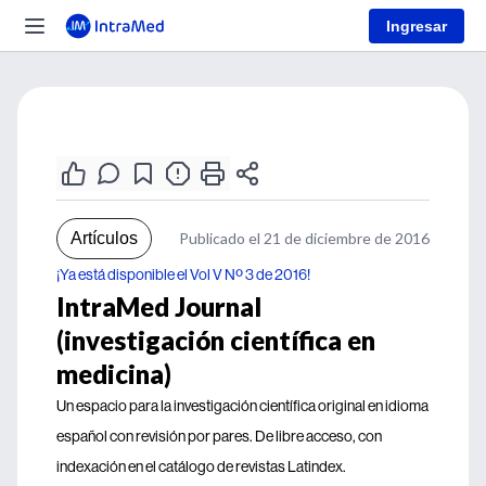
Ingresar
Artículos
Publicado el 21 de diciembre de 2016
¡Ya está disponible el Vol V Nº 3 de 2016!
IntraMed Journal
(investigación científica en
medicina)
Un espacio para la investigación científica original en idioma
español con revisión por pares. De libre acceso, con
indexación en el catálogo de revistas Latindex.