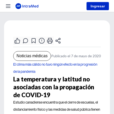
Ingresar
Noticias médicas
Publicado el 7 de mayo de 2020
El clima más cálido no tuvo ningún efecto en la progresión
de la pandemia
La temperatura y latitud no
asociadas con la propagación
de COVID-19
Estudio canadiense encuentra que el cierre de escuelas, el
distanciamiento físico y las medidas de salud pública tienen