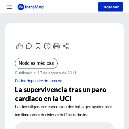
Ingresar
Noticias médicas
Publicado el 17 de agosto de 2011
Podría depender de la causa
La supervivencia tras un paro
cardiaco en la UCI
Los investigadores esperan que los hallazgos ayuden a las
familias con las decisiones del final de la vida.