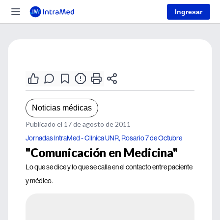
Ingresar
Noticias médicas
Publicado el 17 de agosto de 2011
Jornadas IntraMed - Clínica UNR, Rosario 7 de Octubre
"Comunicación en Medicina"
Lo que se dice y lo que se calla en el contacto entre paciente
y médico.