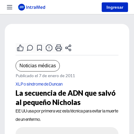
Ingresar
Noticias médicas
Publicado el 7 de enero de 2011
XLP o síndrome de Duncan
La secuencia de ADN que salvó
al pequeño Nicholas
EE UU usa por primera vez esta técnica para evitar la muerte
de un enfermo.